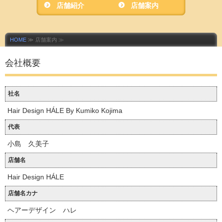
店舗紹介
店舗案内
HOME
≫ 店舗案内 ≫
会社概要
社名
Hair Design HÁLE By Kumiko Kojima
代表
小島 久美子
店舗名
Hair Design HÁLE
店舗名カナ
ヘアーデザイン ハレ