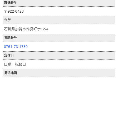
郵便番号
〒922-0423
住所
石川県加賀市作見町ホ12-4
電話番号
0761-73-1730
定休日
日曜、祝祭日
周辺地図